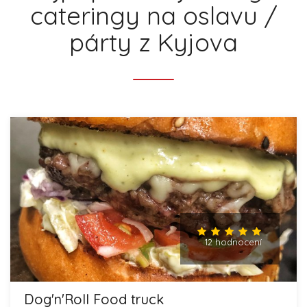
cateringy na oslavu /
párty z Kyjova
12 hodnocení
Dog'n'Roll Food truck