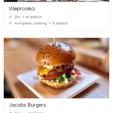
Všeproakci
Zlín
+ 18 dalších
Kompletní catering
+ 13 dalších
Jacobs Burgers