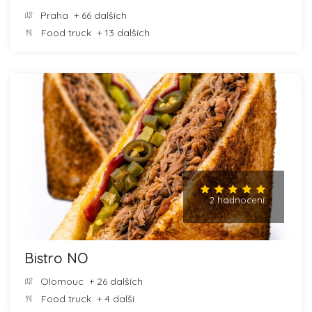
Praha
+ 66 dalších
Food truck
+ 13 dalších
2 hodnocení
Bistro NO
Olomouc
+ 26 dalších
Food truck
+ 4 další