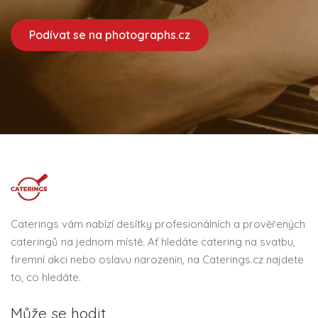
Podívat se na photographs.cz
Caterings vám nabízí desítky profesionálních a prověřených
cateringů na jednom místě. Ať hledáte catering na svatbu,
firemní akci nebo oslavu narozenin, na Caterings.cz najdete
to, co hledáte.
Může se hodit