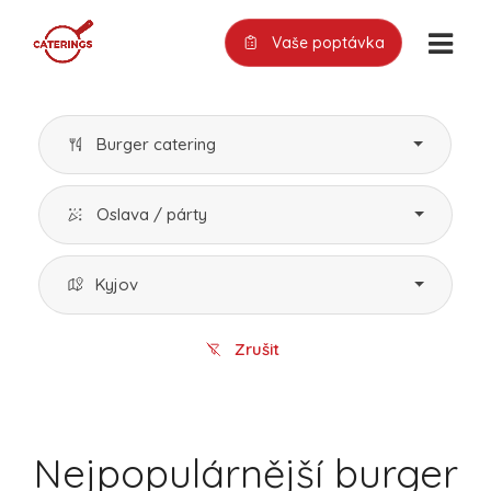
Vaše poptávka
Burger catering
Oslava / párty
Kyjov
Zrušit
Nejpopulárnější burger