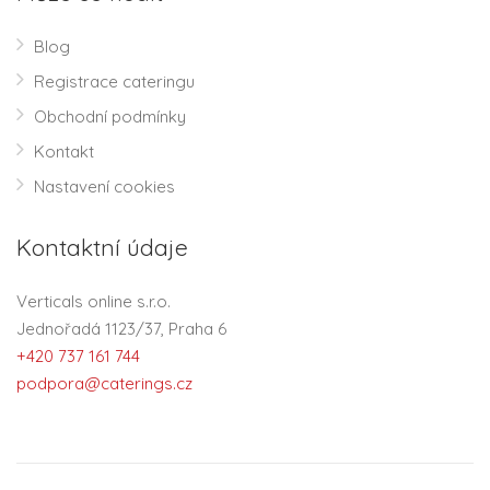
Blog
Registrace cateringu
Obchodní podmínky
Kontakt
Nastavení cookies
Kontaktní údaje
Verticals online s.r.o.
Jednořadá 1123/37, Praha 6
+420 737 161 744
podpora@caterings.cz