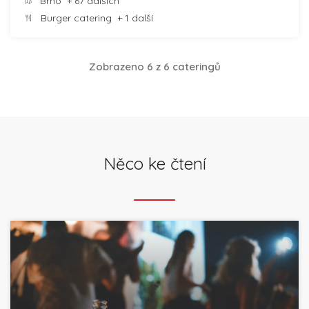
Brno
+ 67 dalších
Burger catering
+ 1 další
Zobrazeno 6 z 6 cateringů
Něco ke čtení