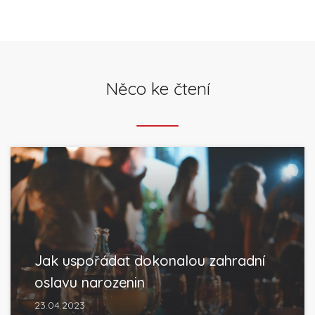
Něco ke čtení
Jak uspořádat dokonalou zahradní
oslavu narozenin
23.04.2023