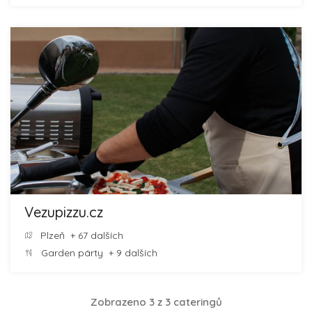
Vezupizzu.cz
Plzeň
+ 67 dalších
Garden párty
+ 9 dalších
Zobrazeno 3 z 3 cateringů