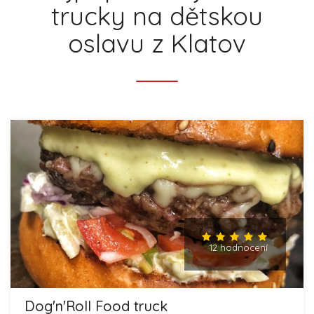
trucky na dětskou
oslavu z Klatov
12 hodnocení
Dog'n'Roll Food truck