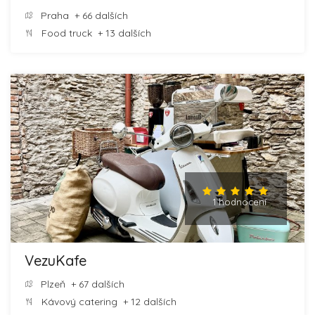
Praha
+ 66 dalších
Food truck
+ 13 dalších
1 hodnocení
VezuKafe
Plzeň
+ 67 dalších
Kávový catering
+ 12 dalších