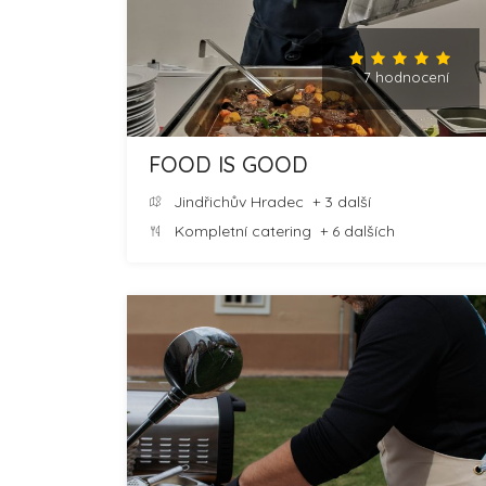
7 hodnocení
FOOD IS GOOD
Jindřichův Hradec
+ 3 další
Kompletní catering
+ 6 dalších