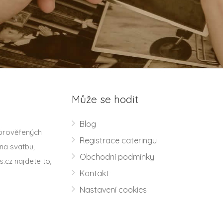
Může se hodit
Blog
 prověřených
Registrace cateringu
na svatbu,
Obchodní podmínky
s.cz najdete to,
Kontakt
Nastavení cookies