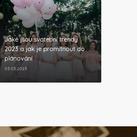
Jaké jsou svatební trendy
2023 a jak je promítnout do
plánování
03.03.2023