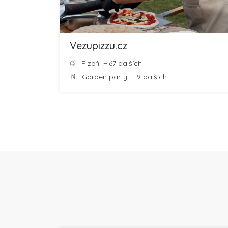
Vezupizzu.cz
Plzeň
+ 67 dalších
Garden párty
+ 9 dalších