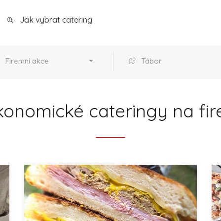
Jak vybrat catering
Firemní akce
Tábor
konomické cateringy na fir