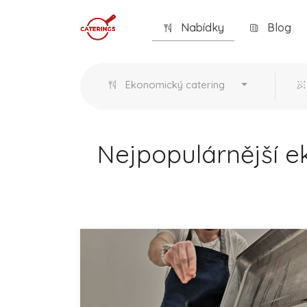
Nabídky
Blog
Ekonomický catering
Nejpopulárnější e