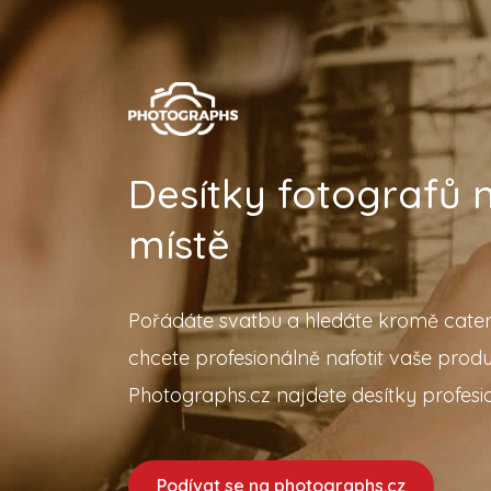
Desítky fotografů
místě
Pořádáte svatbu a hledáte kromě cater
chcete profesionálně nafotit vaše prod
Photographs.cz najdete desítky profesio
Podívat se na photographs.cz