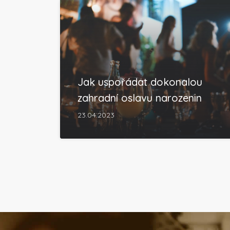
Jak uspořádat dokonalou
zahradní oslavu narozenin
23.04.2023