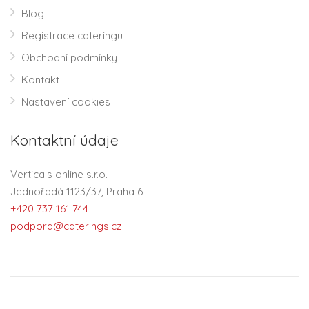
Blog
Registrace cateringu
Obchodní podmínky
Kontakt
Nastavení cookies
Kontaktní údaje
Verticals online s.r.o.
Jednořadá 1123/37, Praha 6
+420 737 161 744
podpora@caterings.cz