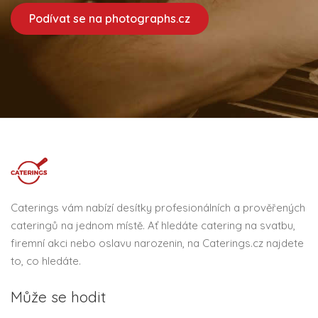
Podívat se na photographs.cz
Caterings vám nabízí desítky profesionálních a prověřených
cateringů na jednom místě. Ať hledáte catering na svatbu,
firemní akci nebo oslavu narozenin, na Caterings.cz najdete
to, co hledáte.
Může se hodit