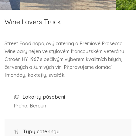
Wine Lovers Truck
Street Food nápojový catering a Prémiové Prosecco
Wine bary nejen ve stylovém francouzském veteránu
Citroën HY 1967 s pečlivým výběrem kvalitních bílých,
červených a šumivých vín. Připravujeme domácí
limonády, koktejly, svařák.
Lokality působení
Praha, Beroun
Typy cateringu