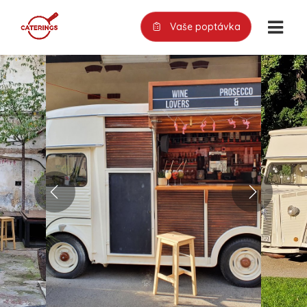
Vaše poptávka