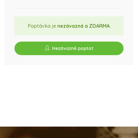
Poptávka je
nezávazná a ZDARMA
.
Nezávazně poptat