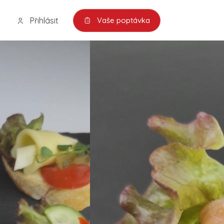
Přihlásit
Vaše poptávka