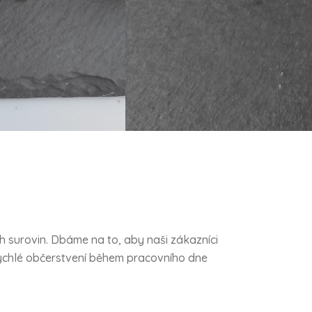
h surovin. Dbáme na to, aby naši zákazníci
 rychlé občerstvení během pracovního dne