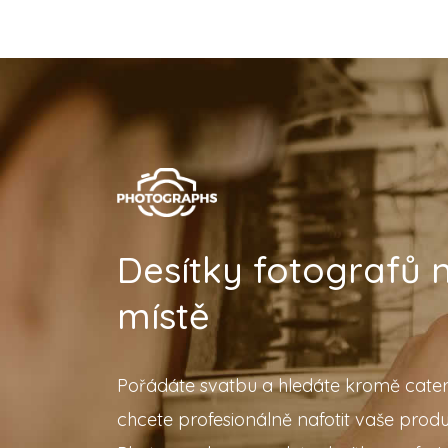
Desítky fotografů
místě
Pořádáte svatbu a hledáte kromě cater
chcete profesionálně nafotit vaše prod