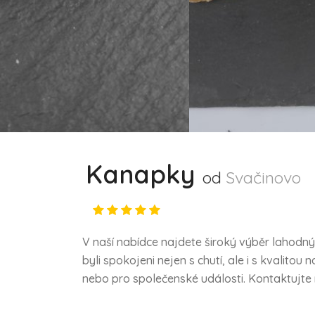
Kanapky
od
Svačinovo
V naší nabídce najdete široký výběr lahodný
byli spokojeni nejen s chutí, ale i s kvalit
nebo pro společenské události. Kontaktujte ná