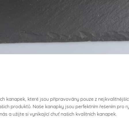
ch kanapek, které jsou připravovány pouze z nejkvalitnějšíc
ou našich produktů. Naše kanapky jsou perfektním řešením pro
s a užijte si vynikající chuť našich kvalitních kanapek.