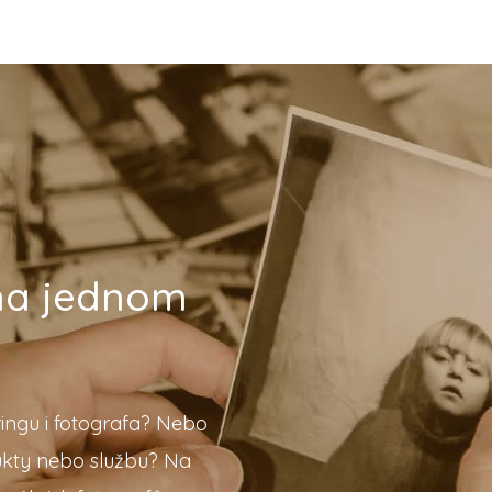
 na jednom
ingu i fotografa? Nebo
ukty nebo službu? Na