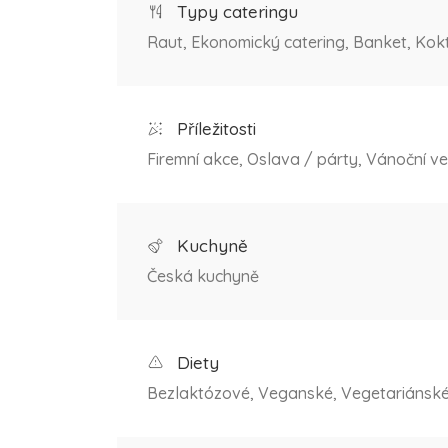
Typy cateringu
Raut, Ekonomický catering, Banket, Kokte
Příležitosti
Firemní akce, Oslava / párty, Vánoční ve
Kuchyně
Česká kuchyně
Diety
Bezlaktózové, Veganské, Vegetariánsk