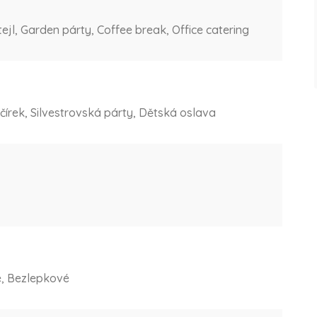
jl, Garden párty, Coffee break, Office catering
čírek, Silvestrovská párty, Dětská oslava
é, Bezlepkové