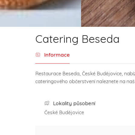
Catering Beseda
Informace
Restaurace Beseda, České Budějovice, nabí
cateringového občerstvení naleznete na na
Lokality působení
České Budějovice