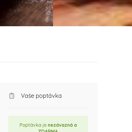
Vaše poptávka
Poptávka je
nezávazná a
ZDARMA
.