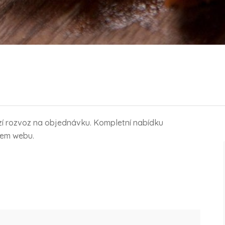
zí rozvoz na objednávku. Kompletní nabídku
šem webu.