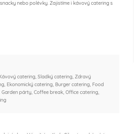
 snacky nebo polévky. Zajistíme i kávový catering s
Kávový catering, Sladký catering, Zdravý
ing, Ekonomický catering, Burger catering, Food
, Garden párty, Coffee break, Office catering,
ing