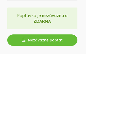
Poptávka je
nezávazná a
ZDARMA
.
Nezávazně poptat