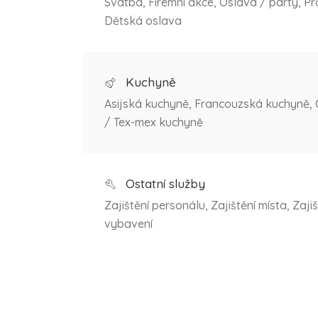
Svatba, Firemní akce, Oslava / párty, Pr
Dětská oslava
Kuchyně
Asijská kuchyně, Francouzská kuchyně, 
/ Tex-mex kuchyně
Ostatní služby
Zajištění personálu, Zajištění místa, Zaji
vybavení