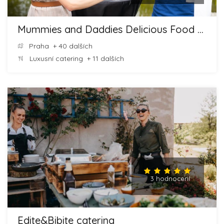
Mummies and Daddies Delicious Food and Cheesecakes
Praha
+ 40 dalších
Luxusní catering
+ 11 dalších
3 hodnocení
Edite&Bibite catering