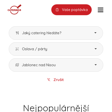
Vaše poptávka
Jaký catering hledáte?
Oslava / párty
Jablonec nad Nisou
Zrušit
Nejpopulárnější