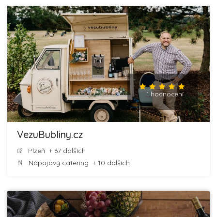
1 hodnocení
VezuBubliny.cz
Plzeň
+ 67 dalších
Nápojový catering
+ 10 dalších