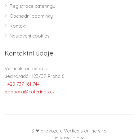
Registrace cateringu
Obchodní podmínky
Kontakt
Nastavení cookies
Kontaktní údaje
Verticals online s.r.o.
Jednořadá 1123/37, Praha 6
+420 737 161 744
podpora@caterings.cz
S ❤ provozuje Verticals online s.r.o.
© 2018 - 2026