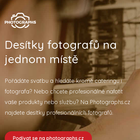
Desítky fotografů na
jednom místě
Pořádáte svatbu a hledáte kromě cateringu i
fotografa? Nebo chcete profesionálně nafotit
vaše produkty nebo službu? Na Photographs.cz
najdete desítky profesionálních fotografů.
Podívat se na photographs.cz