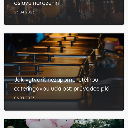
oslavu narozenin
23.04.2023
Jak vytvořit nezapomenutelnou
cateringovou událost: průvodce plá
06.04.2023