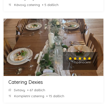
Kávový catering
+ 5 dalších
1 hodnocení
Catering Dexies
Svitavy
+ 67 dalších
Kompletní catering
+ 15 dalších