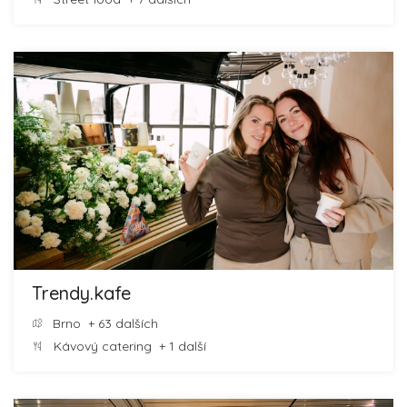
Trendy.kafe
Brno
+ 63 dalších
Kávový catering
+ 1 další