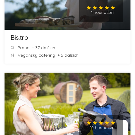
1 hodnocení
Bis.tro
Praha
+ 37 dalších
Veganský catering
+ 5 dalších
10 hodnocení