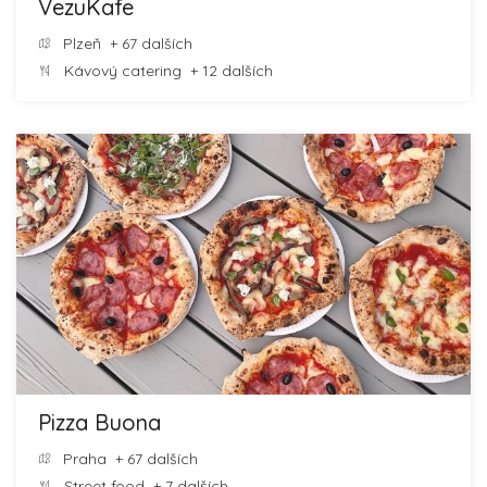
VezuKafe
Plzeň
+ 67 dalších
Kávový catering
+ 12 dalších
Pizza Buona
Praha
+ 67 dalších
Street food
+ 7 dalších