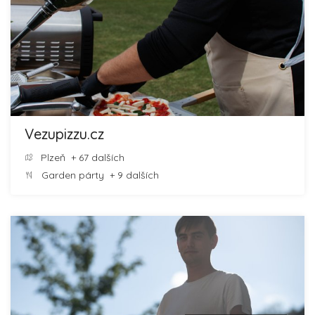
Vezupizzu.cz
Plzeň
+ 67 dalších
Garden párty
+ 9 dalších