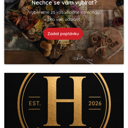
Nechce se vám vybírat?
Vybereme za vás vhodné cateringy
pro vaší událost.
Zadat poptávku